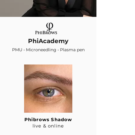
PhiAcademy
PMU • Microneedling • Plasma pen
Phibrows Shadow
live & online