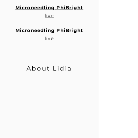
Microneedling PhiBright
live
Microneedling PhiBright
live
About Lidia