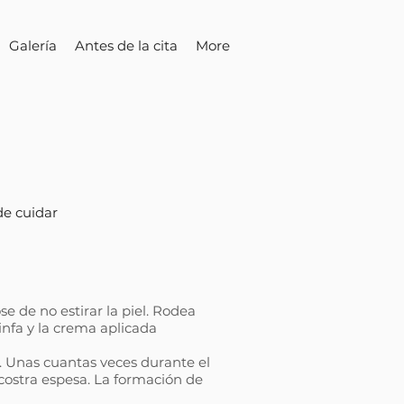
Galería
Antes de la cita
More
de cuidar
e de no estirar la piel. Rodea
infa y la crema aplicada
l. Unas cuantas veces durante el
costra espesa. La formación de