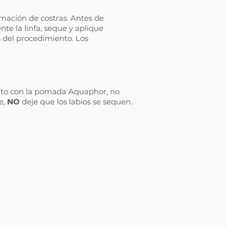
ormación de costras. Antes de
nte la linfa, seque y aplique
 del procedimiento. Los
nto con la pomada Aquaphor, no
e,
NO
deje que los labios se sequen.