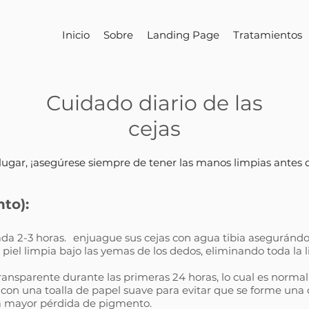
Inicio
Sobre
Landing Page
Tratamientos
Cuidado diario de las
cejas
lugar, ¡asegúrese siempre de tener las manos limpias antes 
nto):
da 2-3 horas.
enjuague sus cejas con agua tibia asegurándos
 piel limpia bajo las yemas de los dedos, eliminando toda la l
transparente durante las primeras 24 horas, lo cual es norma
 con una toalla de papel suave para evitar que se forme una 
a mayor pérdida de pigmento.