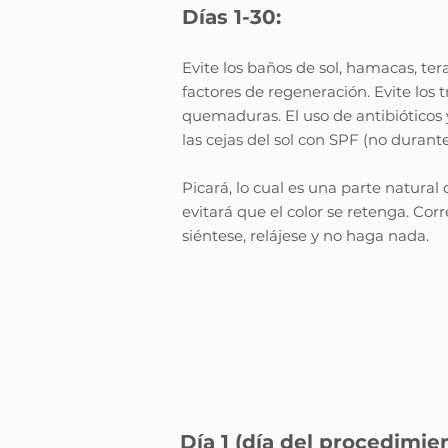
Días 1-30:
Evite los baños de sol, hamacas, te
factores de regeneración. Evite los 
quemaduras. El uso de antibióticos
las cejas del sol con SPF (no durante
Picará, lo cual es una parte natural 
evitará que el color se retenga. Cor
siéntese, relájese y no haga nada.
Día 1 (día del procedimien