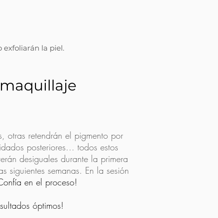
xfoliarán la piel.
 maquillaje
, otras retendrán el pigmento por
cuidados posteriores… todos estos
verán desiguales durante la primera
s siguientes semanas. En la sesión
Confía en el proceso!
esultados óptimos!