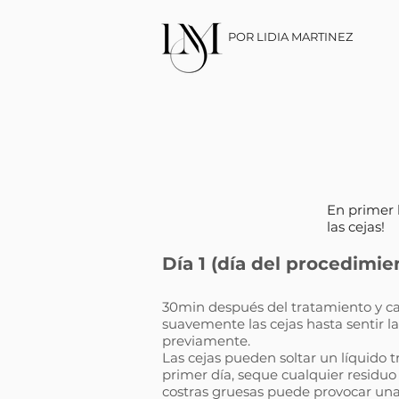
POR LIDIA MARTINEZ
En primer 
las cejas!
Día 1 (día del procedimie
30min después del tratamiento y ca
suavemente las cejas hasta sentir la
previamente.
Las cejas pueden soltar un líquido 
primer día, seque cualquier residuo
costras gruesas puede provocar un