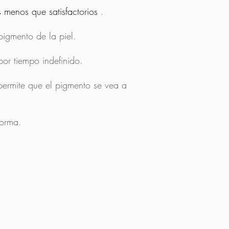
 menos que satisfactorios
.
 pigmento de la piel.
por tiempo indefinido.
permite que el pigmento se vea a
forma.