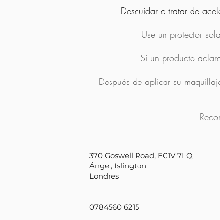
Descuidar o tratar de acel
Use un protector sol
Si un producto aclara
Después de aplicar su maquillaj
Recom
370 Goswell Road, EC1V 7LQ
Ángel, Islington
Londres
0784560 6215