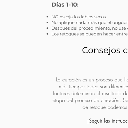
Días 1-10:
NO escoja los labios secos.
No aplique nada más que el ungüe
Después del procedimiento, no use c
Los retoques se pueden hacer entre
Consejos c
La curación es un proceso que ll
más tiempo; todos son diferentes
factores determinan el resultado d
etapa del proceso de curación. Se
de retoque podemos
¡Seguir las instruc