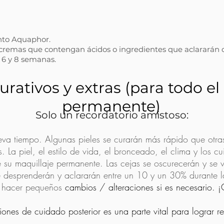
nto Aquaphor.
remas que contengan ácidos o ingredientes que aclararán o e
 6 y 8 semanas.
urativos y extras (para todo el
permanente)
Solo un recordatorio amistoso:
eva tiempo. Algunas pieles se curarán más rápido que otras
. La piel, el estilo de vida, el bronceado, el clima y los 
e su maquillaje permanente. Las cejas se oscurecerán y se 
 desprenderán y aclararán entre un 10 y un 30% durante la
 hacer pequeños
cambios / alteraciones si es necesario. ¡
ciones de cuidado posterior es una parte vital para lograr r