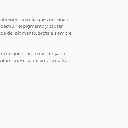
moabrasión, cremas que contienen
 destruir el pigmento y causar
ida del pigmento, proteja siempre
 ni rasque el área tratada, ya que
 infección. En serio, simplemente