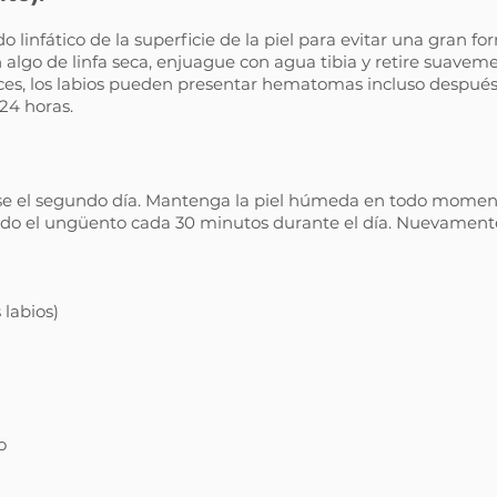
o linfático de la superficie de la piel para evitar una gran f
en algo de linfa seca, enjuague con agua tibia y retire suaveme
es, los labios pueden presentar hematomas incluso después
24 horas.
se el segundo día. Mantenga la piel húmeda en todo mome
ndo el ungüento cada 30 minutos durante el día. Nuevament
 labios)
o