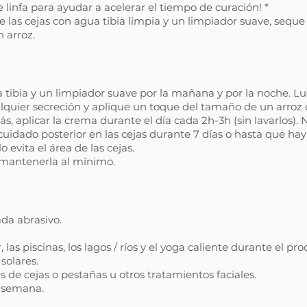
de linfa para ayudar a acelerar el tiempo de curación! *
 las cejas con agua tibia limpia y un limpiador suave, seque
 arroz.
tibia y un limpiador suave por la mañana y por la noche. Lu
lquier secreción y aplique un toque del tamaño de un arroz 
, aplicar la crema durante el día cada 2h-3h (sin lavarlos).
cuidado posterior en las cejas durante 7 días o hasta que ha
evita el área de las cejas.
e mantenerla al mínimo.
ada abrasivo.
, las piscinas, los lagos / ríos y el yoga caliente durante el pr
 solares.
tes de cejas o pestañas u otros tratamientos faciales.
1 semana.