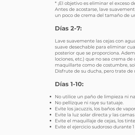
* ¡El objetivo es eliminar el exceso 
Antes de acostarse, lave suavemente
un poco de crema del tamaño de un
Días 2-7:
Lave suavemente las cejas con agua 
suave desechable para eliminar cua
posterior que se proporciona. Además
lociones, etc.) que no sea crema de 
maquillarte como de costumbre, solo 
Disfrute de su ducha, pero trate d
Días 1-10:
No utilice un paño de limpieza ni n
No pellizque ni raye su tatuaje.
Evite los jacuzzis, los baños de vapor
Evite la luz solar directa y las camas
Evite el maquillaje de cejas, los tin
Evite el ejercicio sudoroso durante 