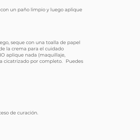
 con un paño limpio y luego aplique
ego, seque con una toalla de papel
de la crema para el cuidado
 NO aplique nada (maquillaje,
ya cicatrizado por completo.
Puedes
oceso de curación.