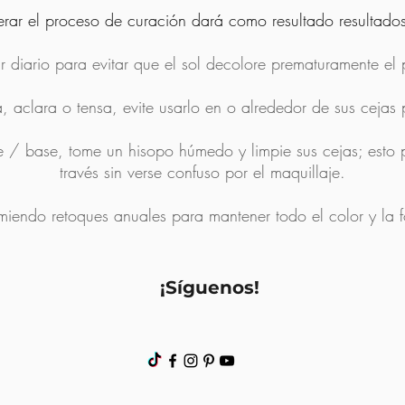
erar el proceso de curación dará como resultado resultados
ar diario para evitar que el sol decolore prematuramente el
, aclara o tensa, evite usarlo en o alrededor de sus cejas 
e / base, tome un hisopo húmedo y limpie sus cejas; esto 
través sin verse confuso por el maquillaje.
iendo retoques anuales para mantener todo el color y la 
¡Síguenos!