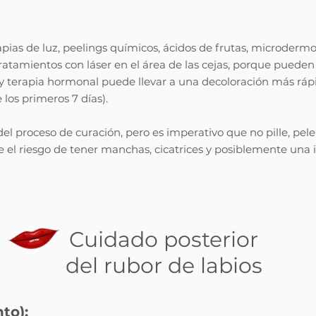
rapias de luz, peelings químicos, ácidos de frutas, microder
tratamientos con láser en el área de las cejas, porque pueden
 y terapia hormonal puede llevar a una decoloración más ráp
 los primeros 7 días).
del proceso de curación, pero es imperativo que no pille, pele
re el riesgo de tener manchas, cicatrices y posiblemente una
Cuidado posterior
del rubor de labios
to):