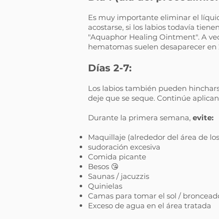
Es muy importante eliminar el líquid
acostarse, si los labios todavía tien
"Aquaphor Healing Ointment". A vec
hematomas suelen desaparecer en 
Días 2-7:
Los labios también pueden hinchar
deje que se seque. Continúe aplica
Durante la primera semana,
evite:
Maquillaje (alrededor del área de los
sudoración excesiva
Comida picante
Besos 😘
Saunas / jacuzzis
Quinielas
Camas para tomar el sol / broncead
Exceso de agua en el área tratada