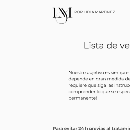
POR LIDIA MARTINEZ
Lista de v
Nuestro objetivo es siempre 
depende en gran medida de su
requiere que siga las instr
comprender lo que se espera
permanente!
Para evitar 24 h previas al tratami