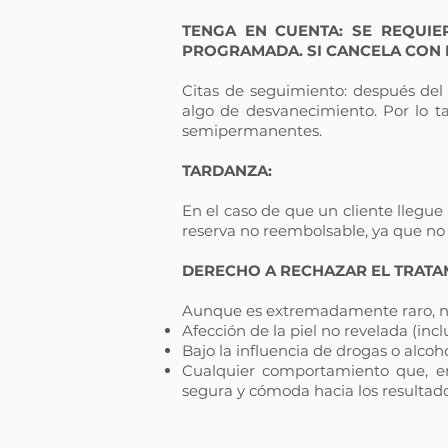
TENGA EN CUENTA: SE REQUIE
PROGRAMADA. SI CANCELA CON M
Citas de seguimiento: después del t
algo de desvanecimiento. Por lo t
semipermanentes.
TARDANZA:
En el caso de que un cliente llegue
reserva no reembolsable, ya que no 
DERECHO A RECHAZAR EL TRATA
Aunque es extremadamente raro, nos
Afección de la piel no revelada (in
Bajo la influencia de drogas o alcoho
Cualquier comportamiento que, en
segura y cómoda hacia los resultad