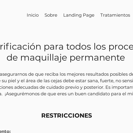
Inicio
Sobre
Landing Page
Tratamientos
erificación para todos los pro
de maquillaje permanente
asegurarnos de que reciba los mejores resultados posibles d
 piel y el área de las cejas debe estar sana, fuerte, no sens
ucciones adecuadas de cuidado previo y posterior. Es importa
. ¡Asegurémonos de que eres un buen candidato para el mic
RESTRICCIONES
ento: