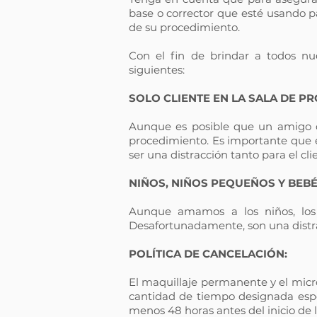
base o corrector que esté usando pa
de su procedimiento.
Con el fin de brindar a todos nue
siguientes:
SOLO CLIENTE EN LA SALA DE P
Aunque es posible que un amigo o
procedimiento. Es importante que el
ser una distracción tanto para el cli
NIÑOS, NIÑOS PEQUEÑOS Y BEBÉ
Aunque amamos a los niños, los
Desafortunadamente, son una distrac
POLÍTICA DE CANCELACIÓN:
El maquillaje permanente y el micr
cantidad de tiempo designada espe
menos 48 horas antes del inicio de 