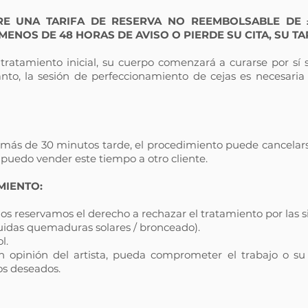
RE UNA TARIFA DE RESERVA NO REEMBOLSABLE DE £
ENOS DE 48 HORAS DE AVISO O PIERDE SU CITA, SU TA
ratamiento inicial, su cuerpo comenzará a curarse por sí s
anto, la sesión de perfeccionamiento de cejas es necesaria
 más de 30 minutos tarde, el procedimiento puede cancelarse
puedo vender este tiempo a otro cliente.
MIENTO:
 reservamos el derecho a rechazar el tratamiento por las s
cluidas quemaduras solares / bronceado).
l.
 opinión del artista, pueda comprometer el trabajo o su
os deseados.