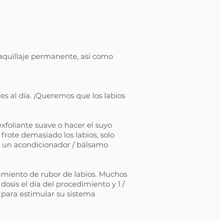
maquillaje permanente, así como
es al día. ¡Queremos que los labios
foliante suave o hacer el suyo
 frote demasiado los labios, solo
n un acondicionador / bálsamo
tamiento de rubor de labios. Muchos
osis el día del procedimiento y 1 /
l para estimular su sistema