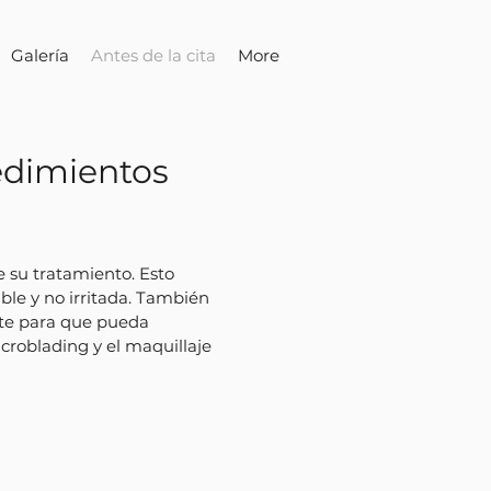
Galería
Antes de la cita
More
cedimientos
e su tratamiento. Esto
ible y no irritada. También
nte para que pueda
roblading y el maquillaje