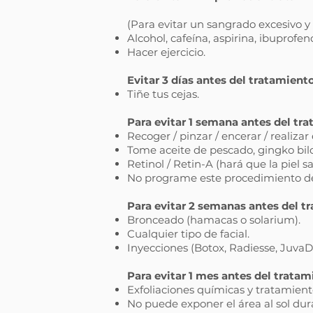
(Para evitar un sangrado excesivo y
Alcohol, cafeína, aspirina, ibuprofe
Hacer ejercicio.
Evitar 3 días antes del tratamiento
Tiñe tus cejas.
Para evitar 1 semana antes del tr
Recoger / pinzar / encerar / realizar e
Tome aceite de pescado, gingko bilo
Retinol / Retin-A (hará que la piel s
No programe este procedimiento de
Para evitar 2 semanas antes del t
Bronceado (hamacas o solarium).
Cualquier tipo de facial.
Inyecciones (Botox, Radiesse, JuvaD
Para evitar 1 mes antes del tratam
Exfoliaciones químicas y tratamiento
No puede exponer el área al sol dur