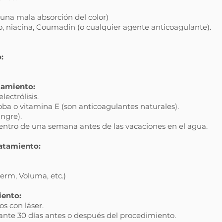
 una mala absorción del color)
no, niacina, Coumadin (o cualquier agente anticoagulante).
:
atamiento:
lectrólisis.
ba o vitamina E (son anticoagulantes naturales).
angre).
ntro de una semana antes de las vacaciones en el agua.
ratamiento:
erm, Voluma, etc.)
iento:
s con láser.
ante 30 días antes o después del procedimiento.