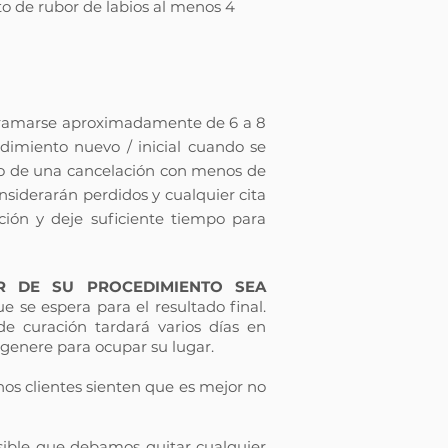
to de rubor de labios al menos 4
ogramarse aproximadamente de 6 a 8
dimiento nuevo / inicial cuando se
caso de una cancelación con menos de
nsiderarán perdidos y cualquier cita
ción y deje suficiente tiempo para
R DE SU PROCEDIMIENTO SEA
e se espera para el resultado final.
de curación tardará varios días en
regenere para ocupar su lugar.
nos clientes sienten que es mejor no
sible que debamos quitar cualquier