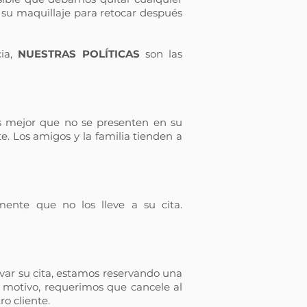
r su maquillaje para retocar después
cia,
NUESTRAS POLÍTICAS
son las
s mejor que no se presenten en su
e. Los amigos y la familia tienden a
nte que no los lleve a su cita.
var su cita, estamos reservando una
 motivo, requerimos que cancele al
o cliente.