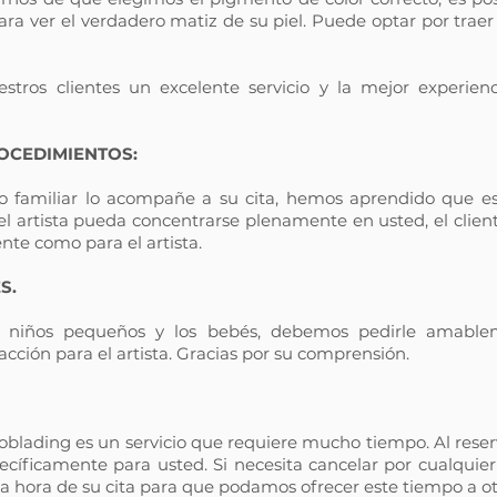
ra ver el verdadero matiz de su piel. Puede optar por trae
stros clientes un excelente servicio y la mejor experien
ROCEDIMIENTOS:
 familiar lo acompañe a su cita, hemos aprendido que e
 artista pueda concentrarse plenamente en usted, el client
ente como para el artista.
S.
 niños pequeños y los bebés, debemos pedirle amableme
ción para el artista. Gracias por su comprensión.
oblading es un servicio que requiere mucho tiempo. Al reser
cíficamente para usted. Si necesita cancelar por cualquier
la hora de su cita para que podamos ofrecer este tiempo a otr