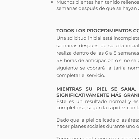
Muchos clientes han tenido rellenos 
semanas después de que se hayan ad
​
TODOS LOS PROCEDIMIENTOS CO
Una solicitud inicial está incomp
semanas después de su cita inicia
realiza dentro de las 6 a 8 semanas
48 horas de anticipación o si no se
siguiente se cobrará la tarifa no
completar el servicio.
MIENTRAS SU PIEL SE SANA
SIGNIFICATIVAMENTE MÁS GRAND
Este es un resultado normal y esp
completarse, según la rapidez con la
Dado que la piel delicada o las áre
hacer planes sociales durante uno 
Tenga en cuenta que para asegurar