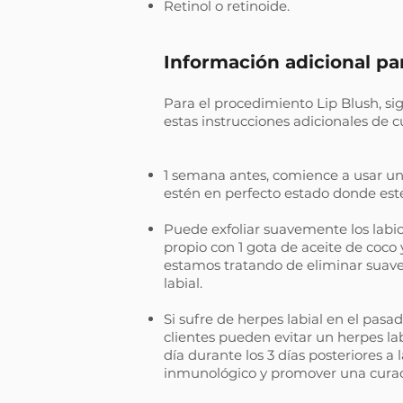
Retinol o retinoide.
Información adicional pa
Para el procedimiento Lip Blush, si
estas instrucciones adicionales de c
1 semana antes, comience a usar un 
estén en perfecto estado donde est
Puede exfoliar suavemente los labi
propio con 1 gota de aceite de coco 
estamos tratando de eliminar suavem
labial.
Si sufre de herpes labial en el pas
clientes pueden evitar un herpes la
día durante los 3 días posteriores a
inmunológico y promover una curac